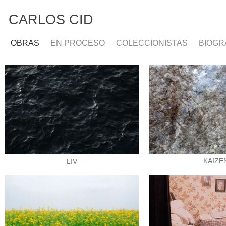
CARLOS CID
OBRAS
EN PROCESO
COLECCIONISTAS
BIOGR
KAIZE
LIV